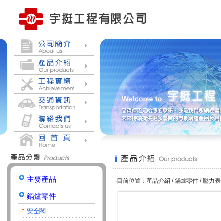
主要產品
‧目前位置：產品介紹 / 鍋爐零件 / 壓力表 
鍋爐零件
安全閥