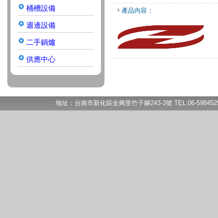
桶槽設備
產品內容：
週邊設備
二手鍋爐
供應中心
地址：台南市新化區全興里竹子腳243-3號 TEL:06-5984525