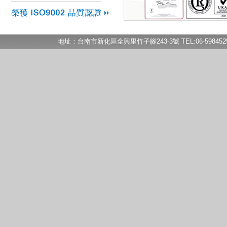
地址：台南市新化區全興里竹子腳243-3號 TEL:06-5984525