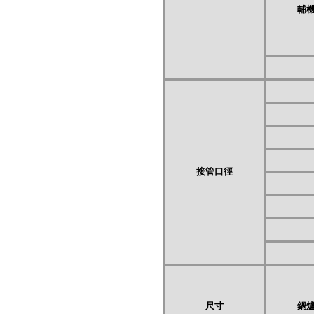
輔
接管口徑
尺寸
鍋