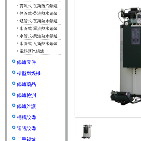
貫流式-瓦斯蒸汽鍋爐
煙管式-柴油熱水鍋爐
煙管式-瓦斯熱水鍋爐
水管式-重油熱水鍋爐
水管式-柴油熱水鍋爐
水管式-瓦斯熱水鍋爐
電熱蒸汽鍋爐
鍋爐零件
槍型燃燒機
鍋爐藥品
鍋爐檢測
鍋爐維護
桶槽設備
週邊設備
二手鍋爐