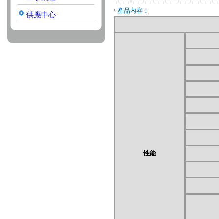
產品內容：
供應中心
性能