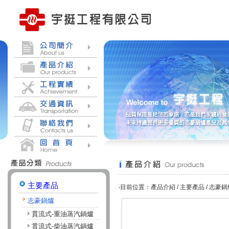
主要產品
‧目前位置：產品介紹 / 主要產品 / 志豪鍋
志豪鍋爐
貫流式-重油蒸汽鍋爐
貫流式-柴油蒸汽鍋爐