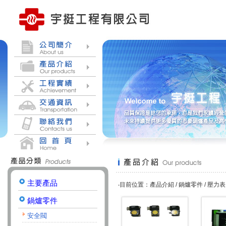
主要產品
‧目前位置：產品介紹 / 鍋爐零件 / 壓力表
鍋爐零件
安全閥